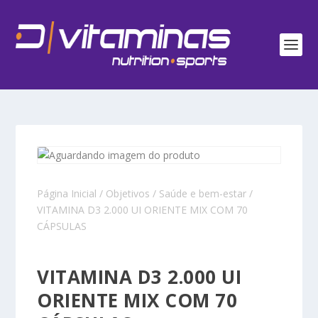
Página Inicial
/
Objetivos
/
Saúde e bem-estar
/
VITAMINA D3 2.000 UI ORIENTE MIX COM 70
CÁPSULAS
VITAMINA D3 2.000 UI
ORIENTE MIX COM 70