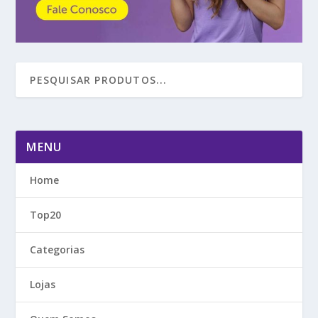
MENU
Home
Top20
Categorias
Lojas