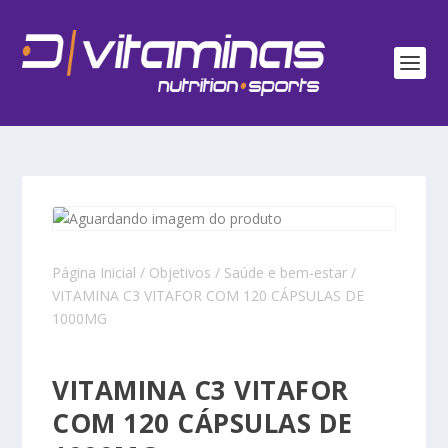
Página Inicial
/
Objetivos
/
Saúde e bem-estar
/
VITAMINA C3 VITAFOR COM 120 CÁPSULAS DE
1000MG
VITAMINA C3 VITAFOR
COM 120 CÁPSULAS DE