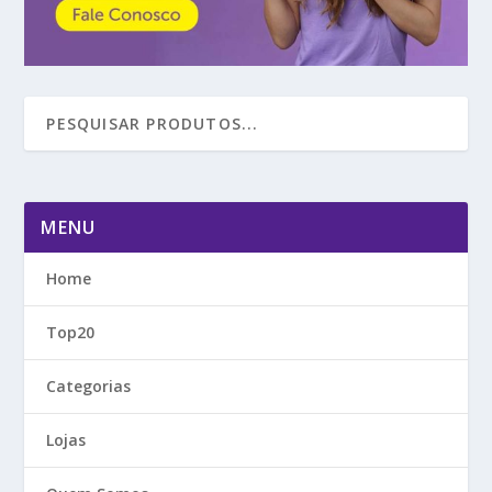
MENU
Home
Top20
Categorias
Lojas