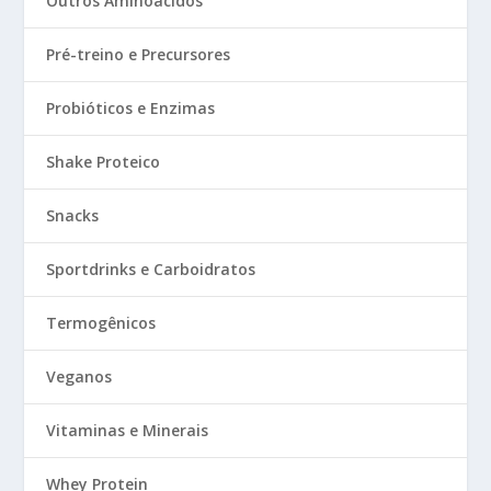
Outros Aminoácidos
Pré-treino e Precursores
Probióticos e Enzimas
Shake Proteico
Snacks
Sportdrinks e Carboidratos
Termogênicos
Veganos
Vitaminas e Minerais
Whey Protein