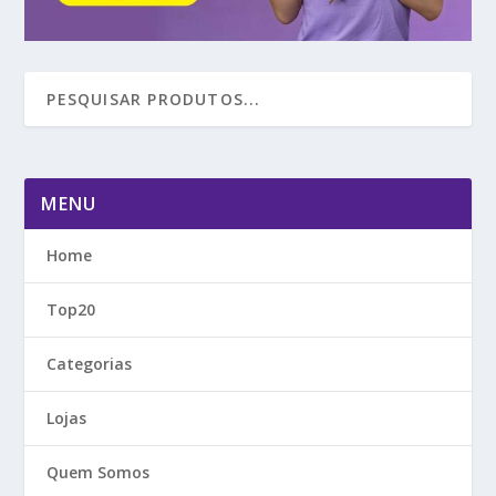
MENU
Home
Top20
Categorias
Lojas
Quem Somos