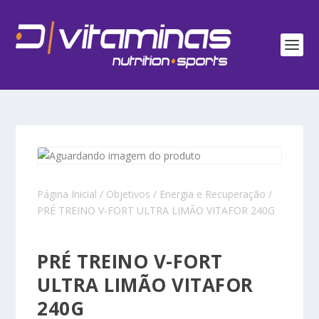
Página Inicial
/
Objetivos
/
Energia e Recuperação
/
PRÉ TREINO V-FORT ULTRA LIMÃO VITAFOR 240G
PRÉ TREINO V-FORT
ULTRA LIMÃO VITAFOR
240G