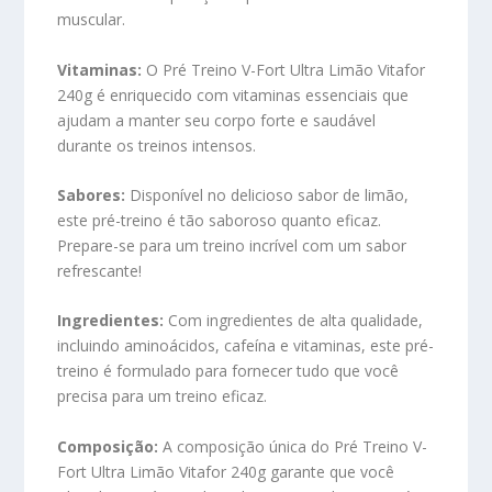
muscular.
Vitaminas:
O Pré Treino V-Fort Ultra Limão Vitafor
240g é enriquecido com vitaminas essenciais que
ajudam a manter seu corpo forte e saudável
durante os treinos intensos.
Sabores:
Disponível no delicioso sabor de limão,
este pré-treino é tão saboroso quanto eficaz.
Prepare-se para um treino incrível com um sabor
refrescante!
Ingredientes:
Com ingredientes de alta qualidade,
incluindo aminoácidos, cafeína e vitaminas, este pré-
treino é formulado para fornecer tudo que você
precisa para um treino eficaz.
Composição:
A composição única do Pré Treino V-
Fort Ultra Limão Vitafor 240g garante que você