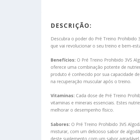
DESCRIÇÃO:
Descubra o poder do Pré Treino Prohibido
que vai revolucionar o seu treino e bem-esta
Benefícios:
O Pré Treino Prohibido 3VS Al
oferece uma combinação potente de nutrien
produto é conhecido por sua capacidade de 
na recuperação muscular após o treino.
Vitaminas:
Cada dose de Pré Treino Prohi
vitaminas e minerais essenciais. Estes nutr
melhorar o desempenho físico.
Sabores:
O Pré Treino Prohibido 3VS Algo
misturar, com um delicioso sabor de algodã
deste suplemento com um sabor agradável.