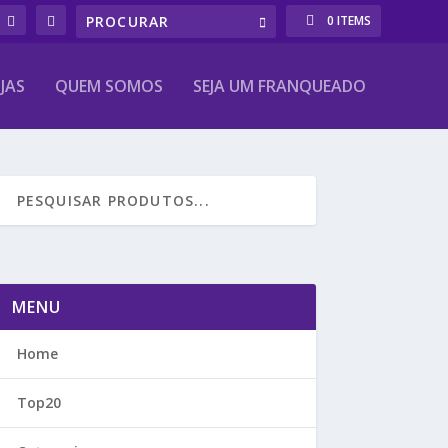
0 ITEMS
JAS
QUEM SOMOS
SEJA UM FRANQUEADO
MENU
Home
Top20