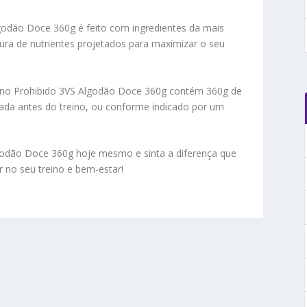
godão Doce 360g é feito com ingredientes da mais
ura de nutrientes projetados para maximizar o seu
no Prohibido 3VS Algodão Doce 360g contém 360g de
a antes do treino, ou conforme indicado por um
godão Doce 360g hoje mesmo e sinta a diferença que
 no seu treino e bem-estar!