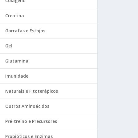
Colágeno
Creatina
Garrafas e Estojos
Gel
Glutamina
Imunidade
Naturais e Fitoterápicos
Outros Aminoácidos
Pré-treino e Precursores
Probióticos e Enzimas