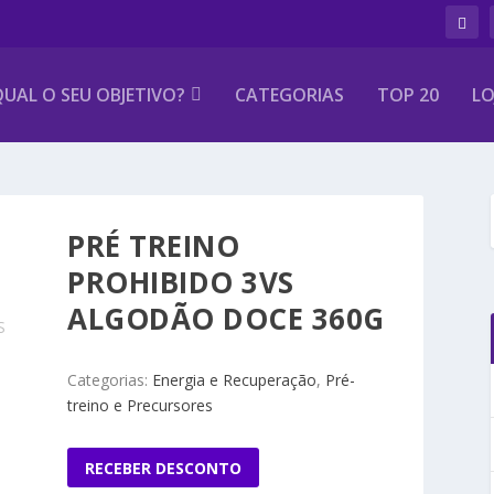
UAL O SEU OBJETIVO?
CATEGORIAS
TOP 20
LO
PRÉ TREINO
PROHIBIDO 3VS
ALGODÃO DOCE 360G
S
Categorias:
Energia e Recuperação
,
Pré-
treino e Precursores
RECEBER DESCONTO