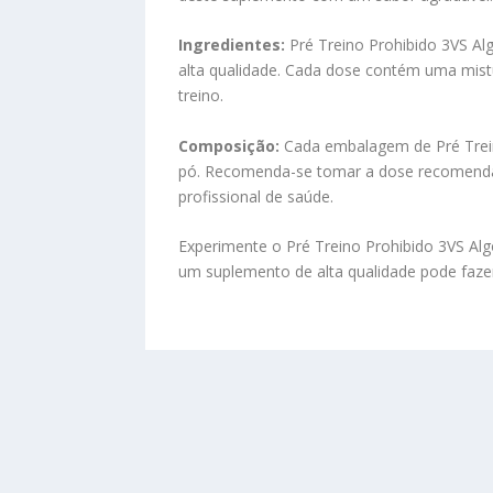
Ingredientes:
Pré Treino Prohibido 3VS Al
alta qualidade. Cada dose contém uma mist
treino.
Composição:
Cada embalagem de Pré Trei
pó. Recomenda-se tomar a dose recomendad
profissional de saúde.
Experimente o Pré Treino Prohibido 3VS Al
um suplemento de alta qualidade pode fazer