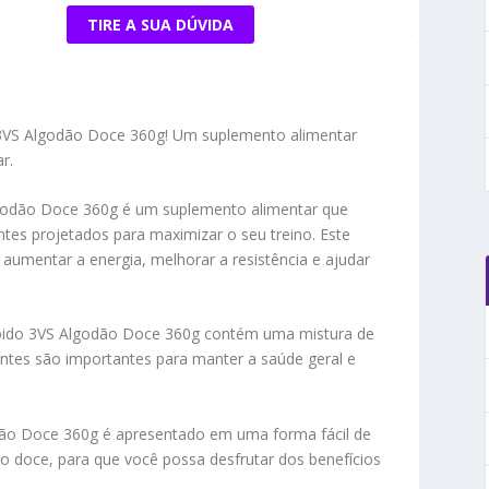
TIRE A SUA DÚVIDA
 3VS Algodão Doce 360g! Um suplemento alimentar
r.
godão Doce 360g é um suplemento alimentar que
tes projetados para maximizar o seu treino. Este
aumentar a energia, melhorar a resistência e ajudar
bido 3VS Algodão Doce 360g contém uma mistura de
ientes são importantes para manter a saúde geral e
dão Doce 360g é apresentado em uma forma fácil de
o doce, para que você possa desfrutar dos benefícios