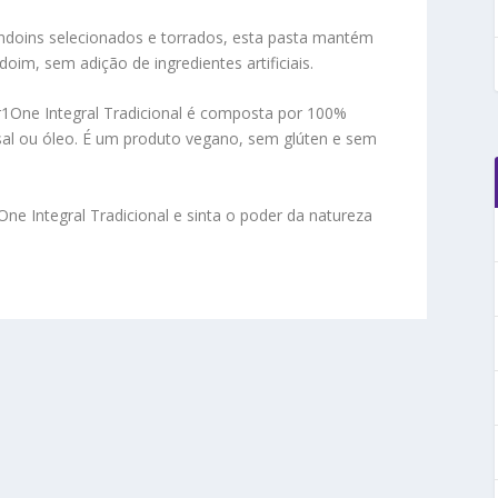
oins selecionados e torrados, esta pasta mantém
oim, sem adição de ingredientes artificiais.
One Integral Tradicional é composta por 100%
al ou óleo. É um produto vegano, sem glúten e sem
 Integral Tradicional e sinta o poder da natureza