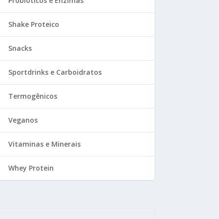
Probióticos e Enzimas
Shake Proteico
Snacks
Sportdrinks e Carboidratos
Termogênicos
Veganos
Vitaminas e Minerais
Whey Protein