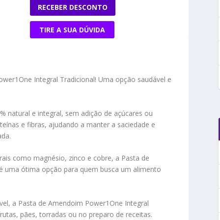
RECEBER DESCONTO
TIRE A SUA DÚVIDA
ower1One Integral Tradicional! Uma opção saudável e
 natural e integral, sem adição de açúcares ou
teínas e fibras, ajudando a manter a saciedade e
ada.
rais como magnésio, zinco e cobre, a Pasta de
 é uma ótima opção para quem busca um alimento
vel, a Pasta de Amendoim Power1One Integral
utas, pães, torradas ou no preparo de receitas.