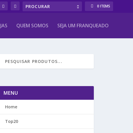
0 ITEMS
JAS
QUEM SOMOS
SEJA UM FRANQUEADO
MENU
Home
Top20