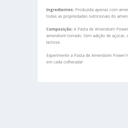
Ingredientes:
Produzida apenas com amend
todas as propriedades nutricionais do amend
Composição:
A Pasta de Amendoim Power1
amendoim torrado. Sem adição de açúcar, s
lactose.
Experimente a Pasta de Amendoim Power1One
em cada colherada!