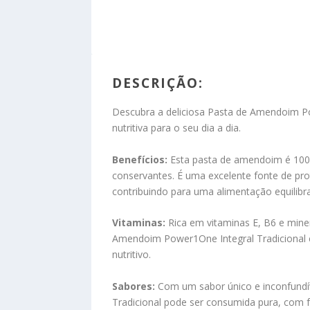
DESCRIÇÃO:
Descubra a deliciosa Pasta de Amendoim P
nutritiva para o seu dia a dia.
Benefícios:
Esta pasta de amendoim é 100%
conservantes. É uma excelente fonte de pro
contribuindo para uma alimentação equilibr
Vitaminas:
Rica em vitaminas E, B6 e mine
Amendoim Power1One Integral Tradicional
nutritivo.
Sabores:
Com um sabor único e inconfundí
Tradicional pode ser consumida pura, com fr