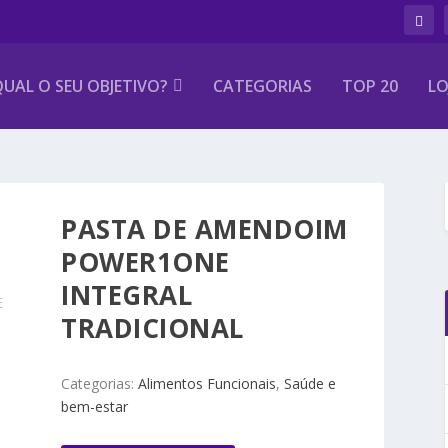
UAL O SEU OBJETIVO?
CATEGORIAS
TOP 20
LO
PASTA DE AMENDOIM
POWER1ONE
INTEGRAL
E
TRADICIONAL
Categorias:
Alimentos Funcionais
,
Saúde e
bem-estar