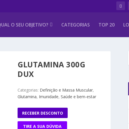
UAL O SEU OBJETIVO?
CATEGORIAS
TOP 20
LO
GLUTAMINA 300G
DUX
Categorias:
Definição e Massa Muscular
,
Glutamina
,
Imunidade
,
Saúde e bem-estar
RECEBER DESCONTO
TIRE A SUA DÚVIDA