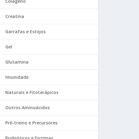
Colágeno
Creatina
Garrafas e Estojos
Gel
Glutamina
Imunidade
Naturais e Fitoterápicos
Outros Aminoácidos
Pré-treino e Precursores
Probióticos e Enzimas