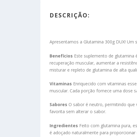
DESCRIÇÃO:
Apresentamos a Glutamina 300g DUX! Um su
Benefícios
Este suplemento de glutamina é
recuperação muscular, aumentar a resistênc
misturar e repleto de glutamina de alta qual
Vitaminas
Enriquecido com vitaminas essen
muscular. Cada porção fornece uma dose s
Sabores
O sabor é neutro, permitindo que
favorita sem alterar o sabor.
Ingredientes
Feito com glutamina pura, este
é adoçado naturalmente para proporcionar 