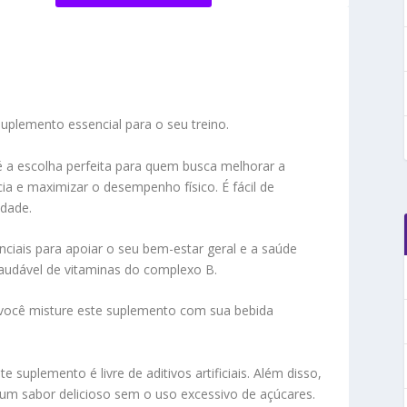
plemento essencial para o seu treino.
 a escolha perfeita para quem busca melhorar a
ia e maximizar o desempenho físico. É fácil de
idade.
ciais para apoiar o seu bem-estar geral e a saúde
audável de vitaminas do complexo B.
 você misture este suplemento com sua bebida
 suplemento é livre de aditivos artificiais. Além disso,
um sabor delicioso sem o uso excessivo de açúcares.