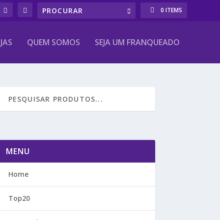
0 ITEMS
JAS
QUEM SOMOS
SEJA UM FRANQUEADO
MENU
Home
Top20