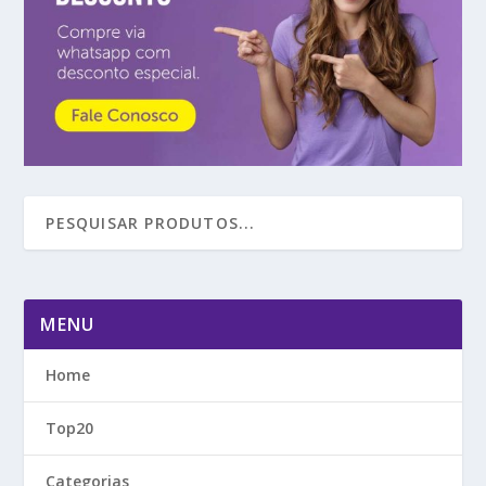
MENU
Home
Top20
Categorias