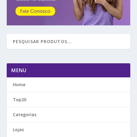
MENU
Home
Top20
Categorias
Lojas