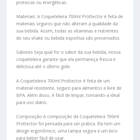
proteicas ou energéticas.
Materiais:
A Coqueteleira 700ml Prottector é feita de
materiais seguros que não alteram a qualidade da
sua bebida. Assim, todas as vitaminas e nutrientes
do seu shake ou bebida esportiva são preservados.
Sabores
Seja qual for o sabor da sua bebida, nossa
coqueteleira garante que ela permaneça fresca e
deliciosa até o último gole.
A Coqueteleira 700ml Prottector é feita de um
material resistente, seguro para alimentos e livre de
BPA. Além disso, é fácil de limpar, tornando-a ideal
para uso diário.
Composição
A composição da Coqueteleira 700ml
Prottector foi pensada para ser prática. Ela tem um
design ergonômico, uma tampa segura e um bico
para beber fácil de usar.