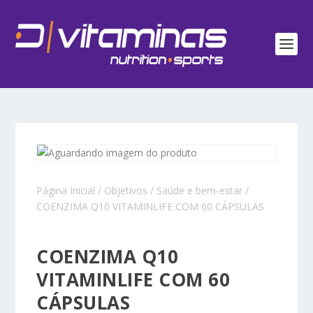
Página Inicial
/
Objetivos
/
Saúde e bem-estar
/
COENZIMA Q10 VITAMINLIFE COM 60 CÁPSULAS
COENZIMA Q10
VITAMINLIFE COM 60
CÁPSULAS