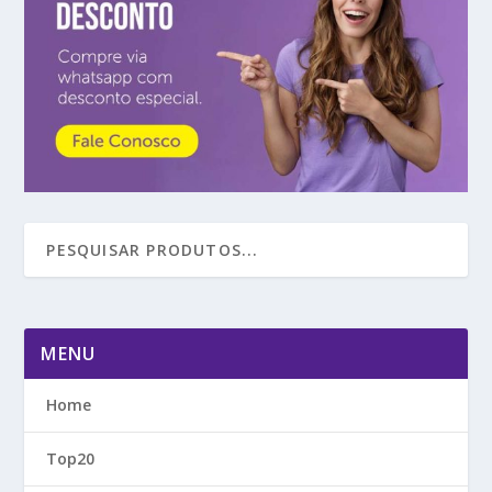
MENU
Home
Top20