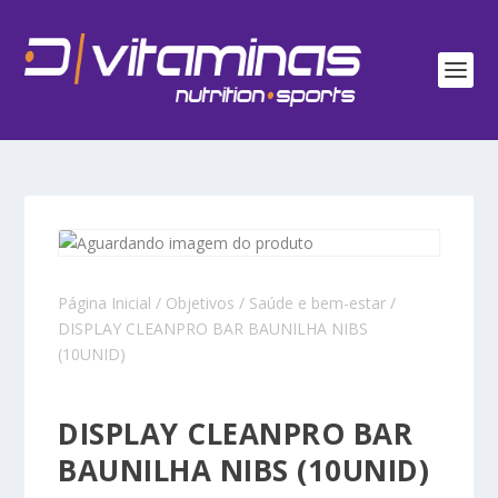
Página Inicial
/
Objetivos
/
Saúde e bem-estar
/
DISPLAY CLEANPRO BAR BAUNILHA NIBS
(10UNID)
DISPLAY CLEANPRO BAR
BAUNILHA NIBS (10UNID)