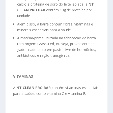
cálcio e proteína de soro do leite isolada, a
NT
CLEAN PRO BAR
contém 13g de proteína por
unidade.
Além disso, a barra contém fibras, vitaminas e
minerais essenciais para a saúde.
A matéria-prima utilizada na fabricação da barra
tem origem Grass-Fed, ou seja, proveniente de
gado criado solto em pasto, livre de hormônios,
antibióticos e ração transgênica.
VITAMINAS
A
NT CLEAN PRO BAR
contém vitaminas essenciais
para a saúde, como vitamina C e vitamina E.