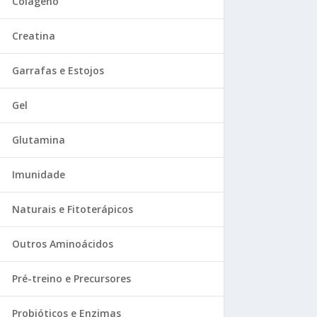
Colágeno
Creatina
Garrafas e Estojos
Gel
Glutamina
Imunidade
Naturais e Fitoterápicos
Outros Aminoácidos
Pré-treino e Precursores
Probióticos e Enzimas