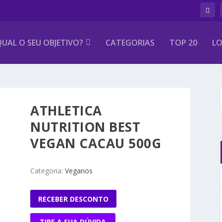
UAL O SEU OBJETIVO?
CATEGORIAS
TOP 20
LO
ATHLETICA
NUTRITION BEST
VEGAN CACAU 500G
Categoria:
Veganos
RECEBER DESCONTO
TIRE A SUA DÚVIDA