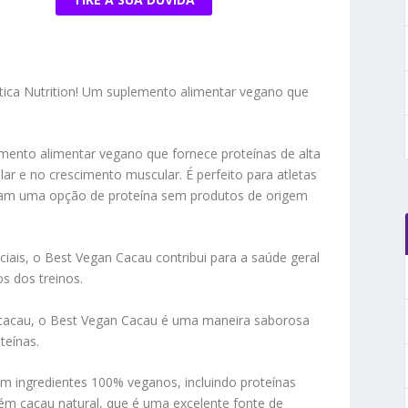
ica Nutrition! Um suplemento alimentar vegano que
ento alimentar vegano que fornece proteínas de alta
ar e no crescimento muscular. É perfeito para atletas
scam uma opção de proteína sem produtos de origem
iais, o Best Vegan Cacau contribui para a saúde geral
s dos treinos.
 cacau, o Best Vegan Cacau é uma maneira saborosa
teínas.
m ingredientes 100% veganos, incluindo proteínas
tém cacau natural, que é uma excelente fonte de