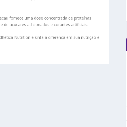
cau fornece uma dose concentrada de proteínas
re de açúcares adicionados e corantes artificiais.
etica Nutrition e sinta a diferença em sua nutrição e