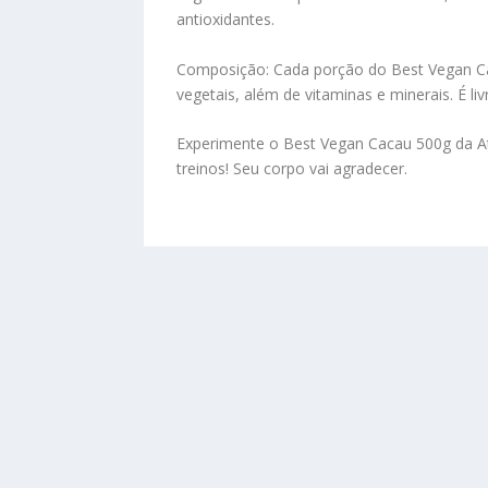
antioxidantes.
Composição:
Cada porção do Best Vegan Ca
vegetais, além de vitaminas e minerais. É liv
Experimente o Best Vegan Cacau 500g da Atlh
treinos! Seu corpo vai agradecer.