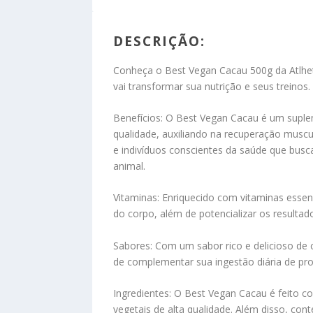
DESCRIÇÃO:
Conheça o Best Vegan Cacau 500g da Atlhet
vai transformar sua nutrição e seus treinos.
Benefícios:
O Best Vegan Cacau é um suplem
qualidade, auxiliando na recuperação muscul
e indivíduos conscientes da saúde que bu
animal.
Vitaminas:
Enriquecido com vitaminas essenc
do corpo, além de potencializar os resultado
Sabores:
Com um sabor rico e delicioso de
de complementar sua ingestão diária de pro
Ingredientes:
O Best Vegan Cacau é feito co
vegetais de alta qualidade. Além disso, con