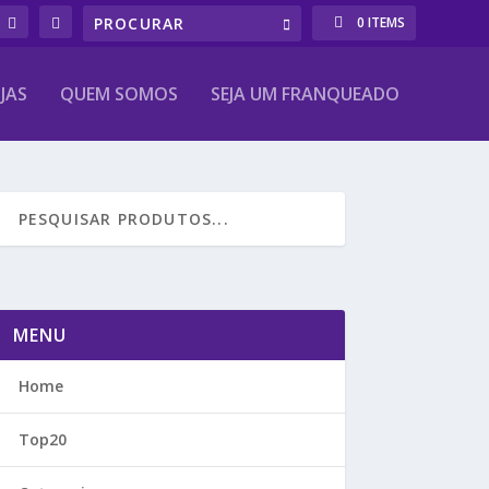
0 ITEMS
JAS
QUEM SOMOS
SEJA UM FRANQUEADO
MENU
Home
Top20