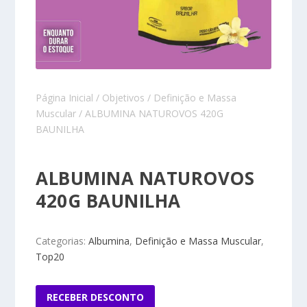
Página Inicial
/
Objetivos
/
Definição e Massa
Muscular
/ ALBUMINA NATUROVOS 420G
BAUNILHA
ALBUMINA NATUROVOS
420G BAUNILHA
Categorias:
Albumina
,
Definição e Massa Muscular
,
Top20
RECEBER DESCONTO