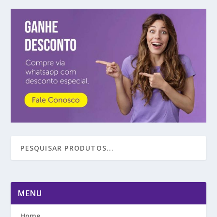
MENU
Home